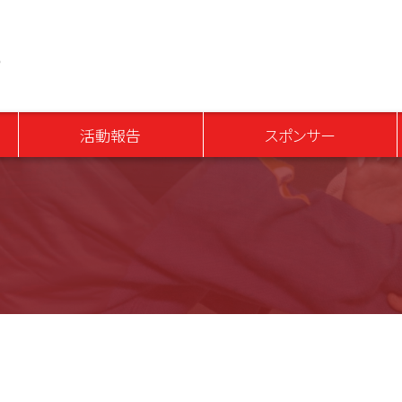
青少年育成アスリートプロジェクト
活動報告
スポンサー