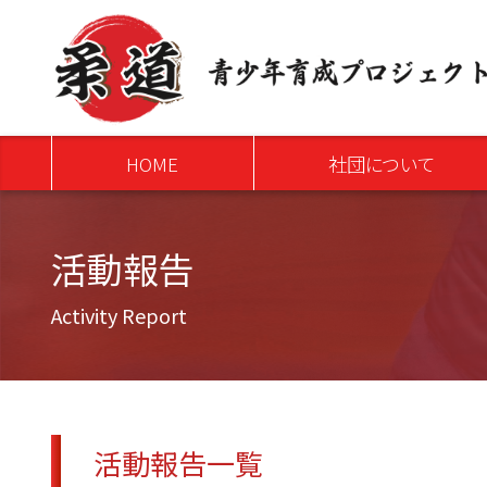
>
HOME
社団について
活動報告
Activity Report
活動報告一覧