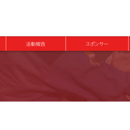
青少年育成アスリートプロジェクト
活動報告
スポンサー