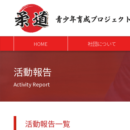
>
HOME
社団について
活動報告
Activity Report
活動報告一覧